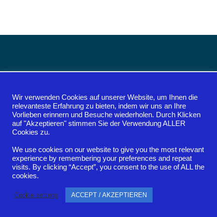
Sven Spieler
Ursula Spieler
Wir verwenden Cookies auf unserer Website, um Ihnen die
relevanteste Erfahrung zu bieten, indem wir uns an Ihre
Vorlieben erinnern und Besuche wiederholen. Durch Klicken
auf "Akzeptieren" stimmen Sie der Verwendung ALLER
Cookies zu.
We use cookies on our website to give you the most relevant
experience by remembering your preferences and repeat
visits. By clicking “Accept”, you consent to the use of ALL the
cookies.
Cookie settings
ACCEPT / AKZEPTIEREN